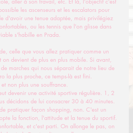
e, aller à son travail, etc. Et là, l'objectif c'est 
possible les ascenseurs et les escalators pour 
ile d'avoir une tenue adaptée, mais privilégiez 
onfortables, ou les tennis que l'on glisse dans 
able s'habille en Prada.
ide, celle que vous allez pratiquer comme un 
et on devient de plus en plus mobile. Si avant, 
 de marches qui nous séparait de notre lieu de 
ro la plus proche, ce temps-là est fini.
 et non plus une souffrance. 
ut devenir une activité sportive régulière. 1, 2 
us décidons de lui consacrer 30 à 40 minutes. 
i de pratiquer façon shopping, non. C'est un 
e la fonction, l'attitude et la tenue du sportif. 
fortable, et c'est parti. On allonge le pas, on 