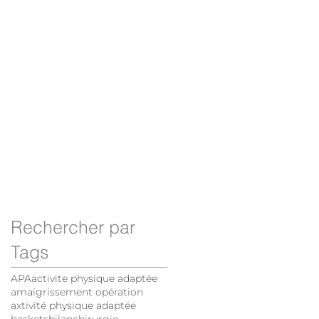
Rechercher par
Tags
APA
activite physique adaptée
amaigrissement opération
axtivité physique adaptée