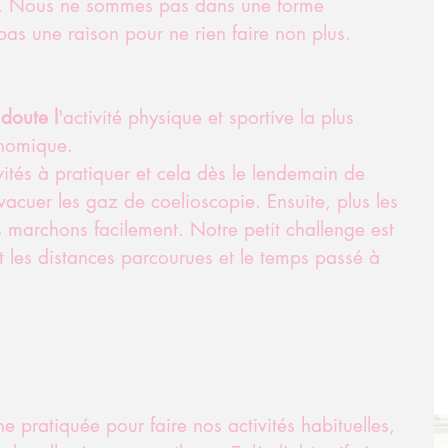
t. Nous ne sommes pas dans une forme 
as une raison pour ne rien faire non plus. 
doute l
'activité physique et sportive la plus 
nomique. 
vités à pratiquer et cela dès le lendemain de 
vacuer les gaz de coelioscopie. Ensuite, plus les 
s marchons facilement. Notre petit challenge est 
 les distances parcourues et le temps passé à 
e pratiquée pour faire nos activités habituelles, 