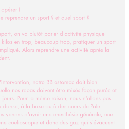
 opérer ! 
 reprendre un sport ? et quel sport ? 
port, on va plutôt parler d'activité physique 
ilos en trop, beaucoup trop, pratiquer un sport 
mpliqué. Alors reprendre une activité après la 
dent.
l'intervention, notre BB estomac doit bien 
quelle nos repas doivent être mixés façon purée et 
jours. Pour la même raison, nous n'allons pas 
la danse, à la boxe ou à des cours de Pole 
s venons d'avoir une anesthésie générale, une 
 une coelioscopie et donc des gaz qui s'évacuent 