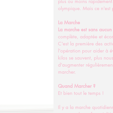
plus ou moins rapidemen
olympique. Mais ce n'est p
La Marche 
La marche est sans aucun 
complète, adaptée et éco
C'est la première des acti
l'opération pour aider à é
kilos se sauvent, plus nou
d'augmenter régulièrement
marcher. 
Quand Marcher ? 
Et bien tout le temps !
Il y a la marche quotidienn