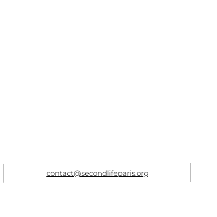
contact@secondlifeparis.org