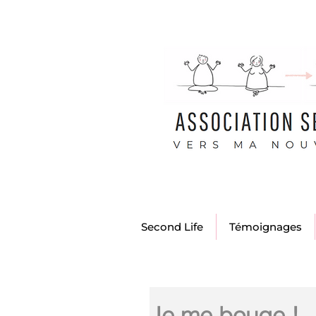
Second Life
Témoignages
Je me bouge !