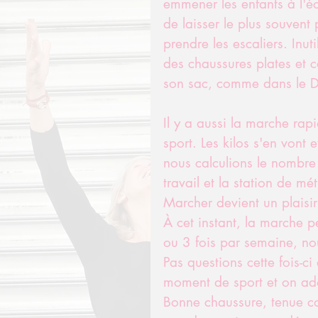
emmener les enfants à l'écol
de laisser le plus souvent 
prendre les escaliers. Inut
des chaussures plates et c
son sac, comme dans le Di
Il y a aussi la marche rap
sport. Les kilos s'en vont 
nous calculions le nombre
travail et la station de mét
Marcher devient un plaisir
À cet instant, la marche pe
ou 3 fois par semaine, no
Pas questions cette fois-c
moment de sport et on adopt
Bonne chaussure, tenue con