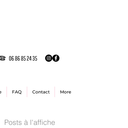
06 86 85 24 35
e
FAQ
Contact
More
Posts à l'affiche