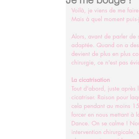
Voilà, je viens de me faire
Mais à quel moment puis-je
Alors, avant de parler de s
adaptée. Quand on a des k
devient de plus en plus co
chirurgie, ce n'est pas évi
La cicatrisation
Tout d'abord, juste après 
cicatriser. Raison pour la
cela pendant au moins 15 
forcer en nous mettant à 
Dance. On se calme ! Nou
intervention chirurgicale,