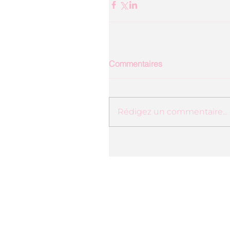
Commentaires
Rédigez un commentaire...