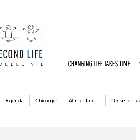
CHANGING LIFE TAKES TIME
Agenda
Chirurgie
Alimentation
On se boug