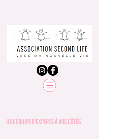
UNE ÉQUIPE D'EXPERTS À VOS CÔTÉS