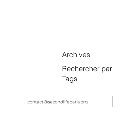
Archives
Rechercher par
Tags
contact@secondlifeparis.org