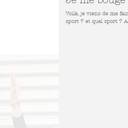
Je me bouge 
Voilà, je viens de me fa
sport ? et quel sport ? A