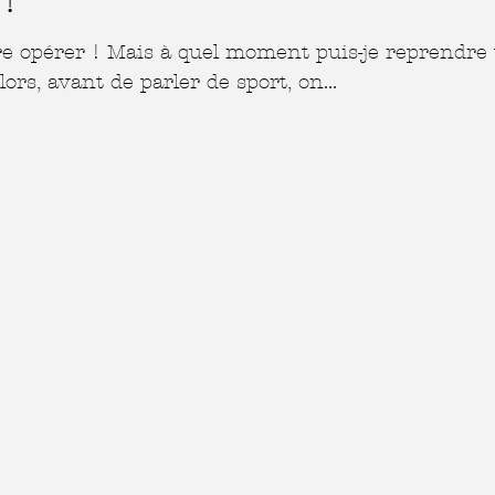
!
ire opérer ! Mais à quel moment puis-je reprendre
lors, avant de parler de sport, on...