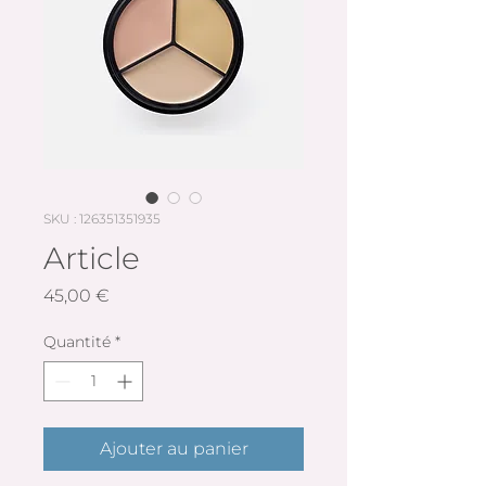
SKU : 126351351935
Article
Prix
45,00 €
Quantité
*
Ajouter au panier